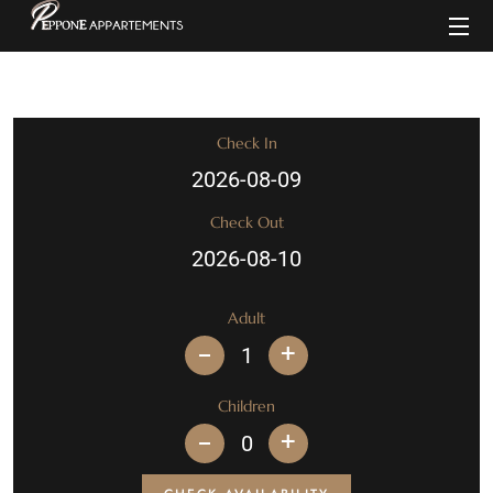
Check In
Check Out
Adult
+
Children
+