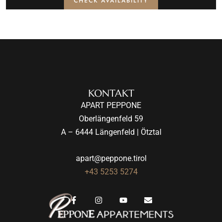
CHECK AVAILABILITY
KONTAKT
APART PEPPONE
Oberlängenfeld 59
A – 6444 Längenfeld | Ötztal
apart@peppone.tirol
+43 5253 5274