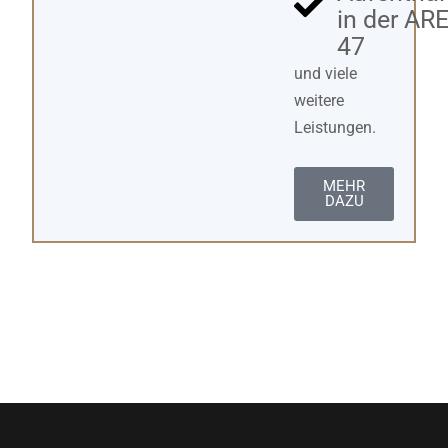
in der AR
47
und viele
weitere
Leistungen.
MEHR
DAZU