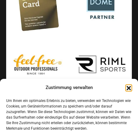
Zustimmung verwalten
INFORMATIONEN
Um Ihnen ein optimales Erlebnis zu bieten, verwenden wir Technologien wie
Cookies, um Geräteinformationen zu speichern und/oder darauf
FAQ
zuzugreifen. Wenn Sie diese Technologien zustimmst, können wir Daten wie
das Surfverhalten oder eindeutige IDs auf dieser Website verarbeiten. Wenn
Jobs
Sie Ihre Zustimmung nicht erteilen oder zurückziehen, können bestimmte
Routenplaner
Merkmale und Funktionen beeinträchtigt werden.
Veranstaltungen im Ötztal