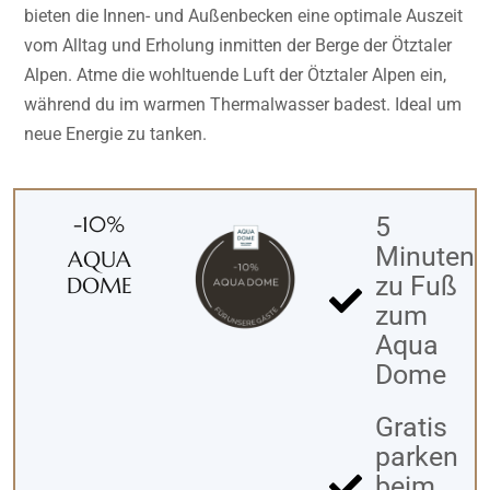
bieten die Innen- und Außenbecken eine optimale Auszeit
vom Alltag und Erholung inmitten der Berge der Ötztaler
Alpen. Atme die wohltuende Luft der Ötztaler Alpen ein,
während du im warmen Thermalwasser badest. Ideal um
neue Energie zu tanken.
-10%
5
Minuten
AQUA
zu Fuß
DOME
zum
Aqua
Dome
Gratis
parken
beim