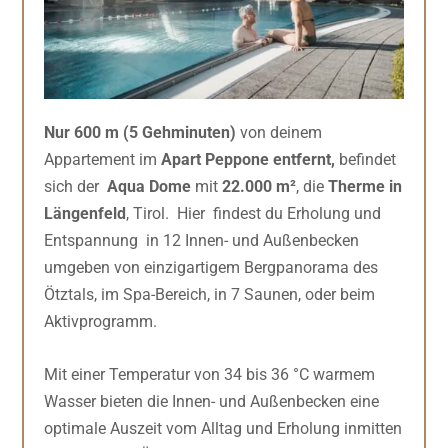
Nur 600 m (5 Gehminuten)
von deinem
Appartement im
Apart Peppone entfernt,
befindet
sich der
Aqua Dome
mit
22.000 m²
, die
Therme in
Längenfeld
, Tirol. Hier findest du Erholung und
Entspannung in 12 Innen- und Außenbecken
umgeben von einzigartigem Bergpanorama des
Ötztals, im Spa-Bereich, in 7 Saunen, oder beim
Aktivprogramm.
Mit einer Temperatur von 34 bis 36 °C warmem
Wasser bieten die Innen- und Außenbecken eine
optimale Auszeit vom Alltag und Erholung inmitten