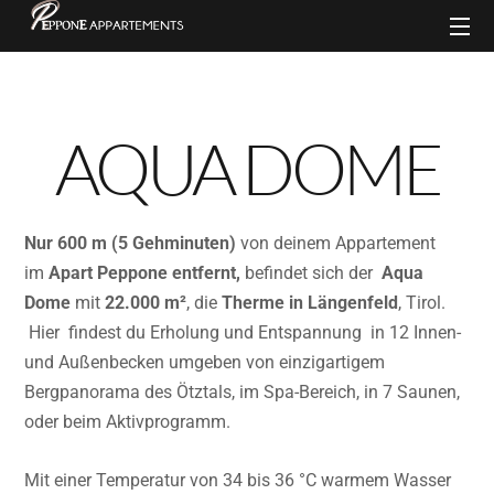
AQUA DOME
Nur 600 m (5 Gehminuten)
von deinem Appartement
im
Apart Peppone entfernt,
befindet sich der
Aqua
Dome
mit
22.000 m²
, die
Therme in Längenfeld
, Tirol.
Hier findest du Erholung und Entspannung in 12 Innen-
und Außenbecken umgeben von einzigartigem
Bergpanorama des Ötztals, im Spa-Bereich, in 7 Saunen,
oder beim Aktivprogramm.
Mit einer Temperatur von 34 bis 36 °C warmem Wasser