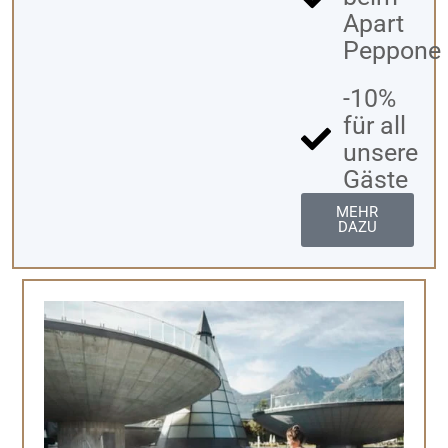
Apart
Peppone
-10%
für all
unsere
Gäste
MEHR
DAZU