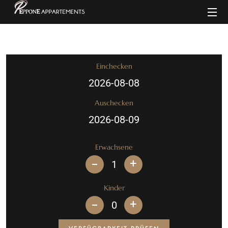
Einchecken
Auschecken
Erwachsene
+
Kinder
+