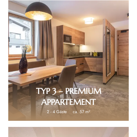
€ 240
TYP 3 – PREMIUM
APPARTEMENT
2 - 4 Gäste
ca. 57 m²