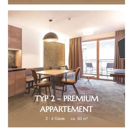
€ 150
TYP 2 – PREMIUM
APPARTEMENT
2 - 4 Gäste
ca. 50 m²