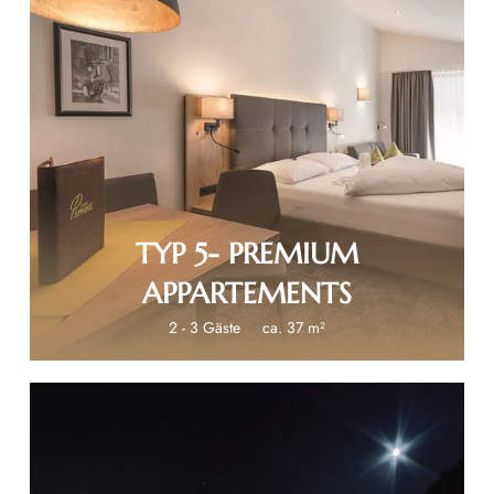
€ 140
TYP 5- PREMIUM
APPARTEMENTS
2 - 3 Gäste
ca. 37 m²