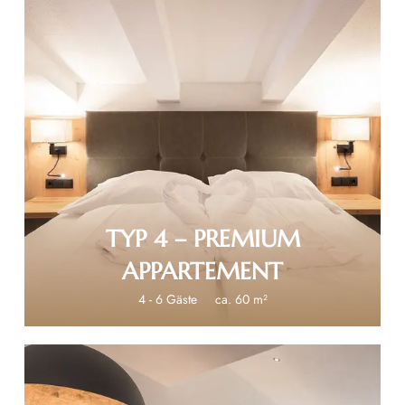
€ 250
TYP 4 – PREMIUM
APPARTEMENT
4 - 6 Gäste
ca. 60 m²