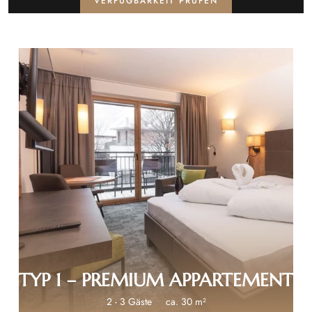
VERFÜGBARKEIT PRÜFEN
€ 135
TYP 1 – PREMIUM APPARTEMENT
2 - 3 Gäste
ca. 30 m²