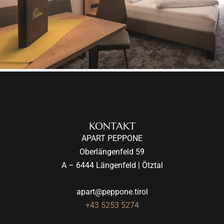
KONTAKT
APART PEPPONE
Oberlängenfeld 59
A – 6444 Längenfeld | Ötztal
apart@peppone.tirol
+43 5253 5274