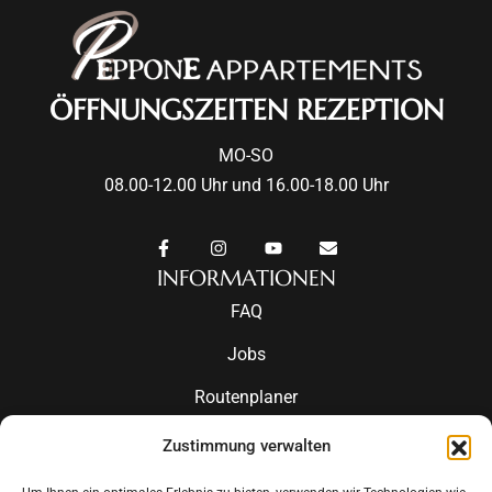
ÖFFNUNGSZEITEN REZEPTION
MO-SO
08.00-12.00 Uhr und 16.00-18.00 Uhr
INFORMATIONEN
FAQ
Jobs
Routenplaner
Veranstaltungen im Ötztal
Zustimmung verwalten
Wettervorhersage