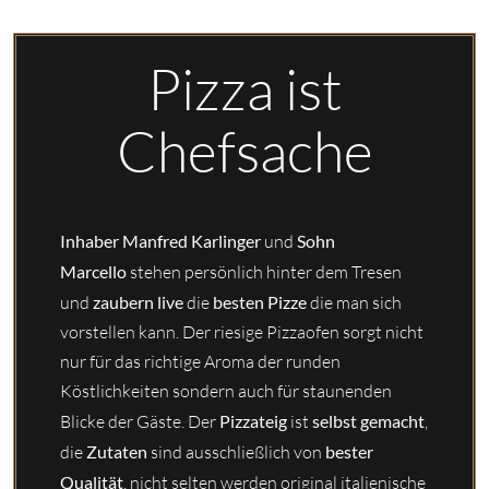
Pizza ist
Chefsache
Inhaber Manfred Karlinger
und
Sohn
Marcello
stehen persönlich hinter dem Tresen
und
zaubern live
die
besten Pizze
die man sich
vorstellen kann. Der riesige Pizzaofen sorgt nicht
nur für das richtige Aroma der runden
Köstlichkeiten sondern auch für staunenden
Blicke der Gäste. Der
Pizzateig
ist
selbst gemacht
,
die
Zutaten
sind ausschließlich von
bester
Qualität
, nicht selten werden original italienische