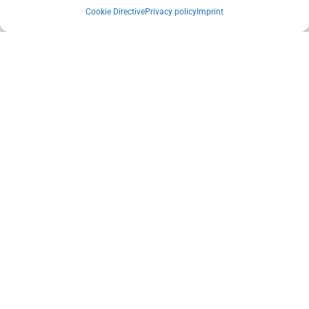
MITNEHMEN
Cookie Directive
Privacy policy
Imprint